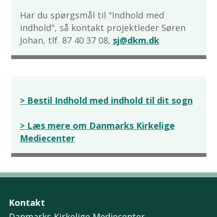
Har du spørgsmål til "Indhold med
indhold", så kontakt projektleder Søren
Johan, tlf. 87 40 37 08,
sj@dkm.dk
> Bestil Indhold med indhold til dit sogn
> Læs mere om Danmarks Kirkelige
Mediecenter
Kontakt
Danmarks Kirkelige Mediecenter