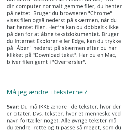
din computer normalt gemme filer, du henter
på nettet. Bruger du browseren "Chrome"
vises filen også nederst på skærmen, når du
har hentet filen. Herfra kan du dobbeltklikke
på den for at åbne tekstdokumentet. Bruger
du Internet Explorer eller Edge, kan du trykke
på "Åben" nederst på skærmen efter du har
klikket på "Download tekst". Har du en Mac,
bliver filen gemt i "Overførsler".
Må jeg ændre i teksterne ?
Svar:
Du må IKKE ændre i de tekster, hvor der
er citater. Dvs. tekster, hvor et menneske ved
navn fortæller noget. Alle øvrige tekster må
du ændre, rette og tilpasse så meget, som du