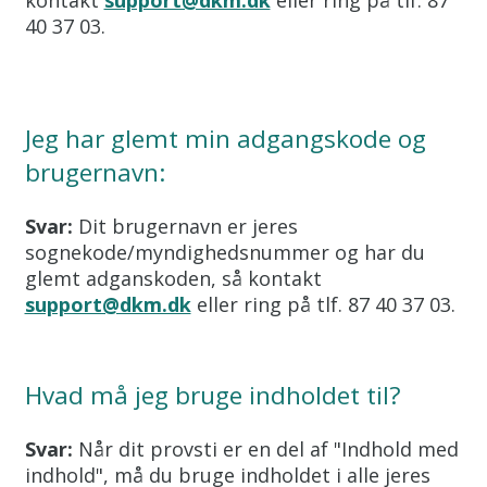
40 37 03.
Jeg har glemt min adgangskode og
brugernavn:
Svar:
Dit brugernavn er jeres
sognekode/myndighedsnummer og har du
glemt adganskoden, så kontakt
support@dkm.dk
eller ring på tlf. 87 40 37 03.
Hvad må jeg bruge indholdet til?
Svar:
Når dit provsti er en del af "Indhold med
indhold", må du bruge indholdet i alle jeres